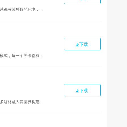
路线，升级飞船和装备，招募强力伙伴，以便在遭...
下载
有限的移动次数达到最高的战斗效果。游戏中设有...
下载
核心玩法围绕着角色成长、装备收集和层层挑战。...