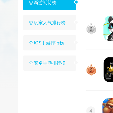
新游期待榜
玩家人气排行榜
2
IOS手游排行榜
安卓手游排行榜
3
4