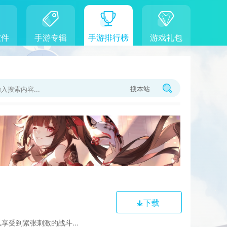
软件
手游专辑
手游排行榜
游戏礼包
搜本站
下载
设有多种职业角色，每个角色都拥有独特的技能与定...