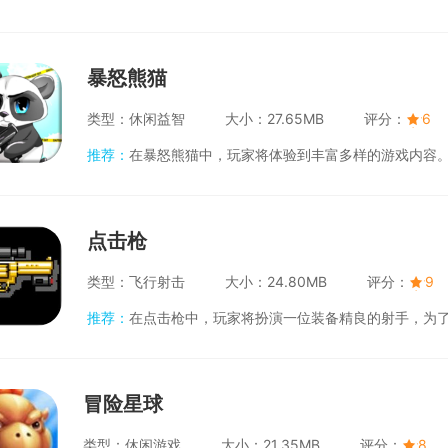
暴怒熊猫
类型：
休闲益智
大小：
27.65MB
评分：
6
推荐：
在暴怒熊猫中，玩家将体验到丰富多样的游戏内容。游戏采用了即时战斗系统，玩家需要在战斗中灵活操作，才能战胜强大的敌人
点击枪
类型：
飞行射击
大小：
24.80MB
评分：
9
推荐：
在点击枪中，玩家将扮演一位装备精良的射手，为了生存和任务完成，必须击败一波又一波的敌人。游戏设置了多个关卡和挑战模
冒险星球
类型：
休闲游戏
大小：
21.35MB
评分：
8