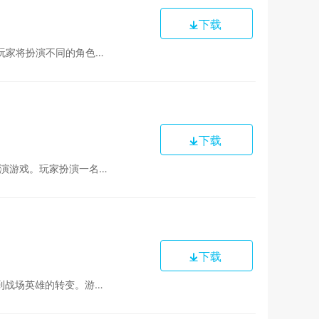
下载
游戏设置了丰富的故事情节和角色背景，每个角色...
下载
大的仙侠世界中逐步提升自己的修为，最终达到飞...
下载
力，还将考验玩家即时反应能力以及资源管理能力...