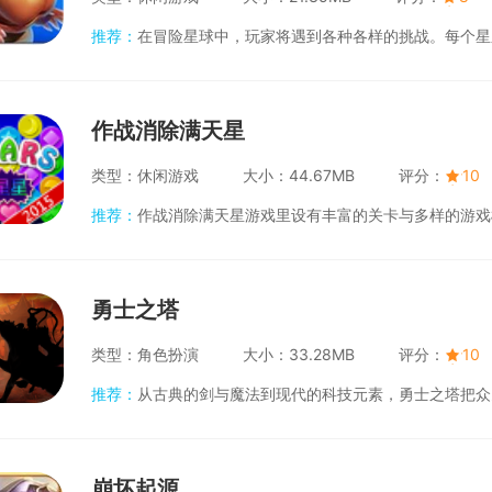
推荐：
在冒险星球中，玩家将遇到各种各样的挑战。每个星系都有其独特的环境，资源丰富但同样危险重重。玩家需要合理规划自己的探险
作战消除满天星
类型：
休闲游戏
大小：
44.67MB
评分：
10
推荐：
作战消除满天星游戏里设有丰富的关卡与多样的游戏模式，每一个关卡都有独特的挑战和策略。玩家在消除元素的需要考虑如何利用
勇士之塔
类型：
角色扮演
大小：
33.28MB
评分：
10
推荐：
从古典的剑与魔法到现代的科技元素，勇士之塔把众多题材融入其世界构建之中，为玩家提供了一个极富探索性的游戏环境。游戏的
崩坏起源