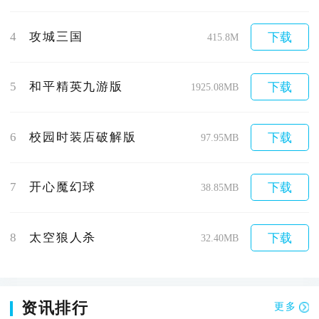
4
攻城三国
下载
415.8M
5
和平精英九游版
下载
1925.08MB
6
校园时装店破解版
下载
97.95MB
7
开心魔幻球
下载
38.85MB
8
太空狼人杀
下载
32.40MB
资讯排行
更多