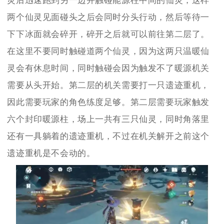
灵后迅速跑到另一边并触碰能源柱中间的仙灵，这样
两个仙灵见面碰头之后会同时分头行动，然后等待一
下下冰面就会碎开，碎开之后就可以前往第二层了。
在这里不要同时触碰道两个仙灵，因为这两只温暖仙
灵会有休息时间，同时触碰会因为触发不了暖源机关
需要从头开始。第二层的机关需要打一只遗迹重机，
因此需要玩家的角色练度足够。第二层需要玩家触发
六个封印暖源柱，场上一共有三只仙灵，同时角落里
还有一具躺着的遗迹重机，不过在机关解开之前这个
遗迹重机是不会动的。