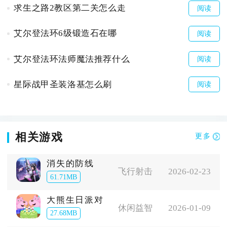
求生之路2教区第二关怎么走
阅读
艾尔登法环6级锻造石在哪
阅读
艾尔登法环法师魔法推荐什么
阅读
星际战甲圣装洛基怎么刷
阅读
相关游戏
更多
消失的防线
飞行射击
2026-02-23
61.71MB
大熊生日派对
休闲益智
2026-01-09
27.68MB