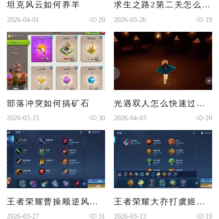
坦克风云如何养羊
求生之路2第二关怎么出去的
2026-04-01
20
2026-03-26
19
部落冲突如何搞矿石
光遇双人怎么快速过水试炼
2026-03-15
30
2026-04-03
20
王者荣耀曹操顺逆风如何出装
王者荣耀大乔打虞姬出什么装备
2026-03-27
31
2026-03-13
19