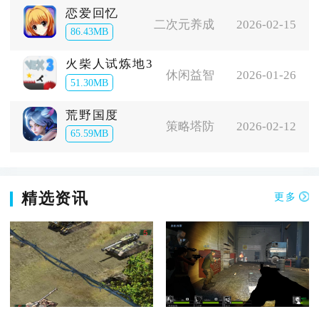
恋爱回忆
二次元养成
2026-02-15
86.43MB
火柴人试炼地3
休闲益智
2026-01-26
51.30MB
荒野国度
策略塔防
2026-02-12
65.59MB
精选资讯
更多