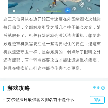
这三只仙灵从右边开始正常速度在外围绕圈依次触碰
每只仙灵，全部触发引导之后几个柱子都会发光，随
后就解开了。机关解除后就会激活遗迹重机，想要击
败遗迹重机就需要注意一些需要记住的要点，遗迹重
机跟遗迹守卫一样，是会瘫痪的，弱点除了眼睛之外
还有腿部，两个弱点都要攻击才能让遗迹重机瘫痪，
并且在瘫痪前击打这些部位伤害也会更高。
游戏攻略
更多
艾尔登法环最强套装排名前十是什么
阅读