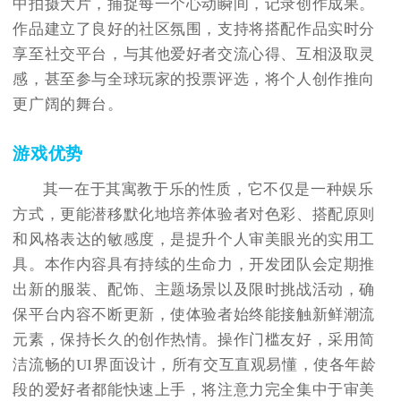
中拍摄大片，捕捉每一个心动瞬间，记录创作成果。
作品建立了良好的社区氛围，支持将搭配作品实时分
享至社交平台，与其他爱好者交流心得、互相汲取灵
感，甚至参与全球玩家的投票评选，将个人创作推向
更广阔的舞台。
游戏优势
其一在于其寓教于乐的性质，它不仅是一种娱乐
方式，更能潜移默化地培养体验者对色彩、搭配原则
和风格表达的敏感度，是提升个人审美眼光的实用工
具。本作内容具有持续的生命力，开发团队会定期推
出新的服装、配饰、主题场景以及限时挑战活动，确
保平台内容不断更新，使体验者始终能接触新鲜潮流
元素，保持长久的创作热情。操作门槛友好，采用简
洁流畅的UI界面设计，所有交互直观易懂，使各年龄
段的爱好者都能快速上手，将注意力完全集中于审美