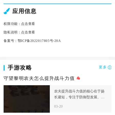
应用信息
权限功能：
点击查看
隐私说明：
点击查看
备案号：
鄂ICP备2022017805号-20A
手游攻略
更多
守望黎明农夫怎么提升战斗力值
农夫提升战斗力值的核心在于扬
长避短，专注于防御型发展、资
源高效生产和科技针对性强化，
03-20
从而构