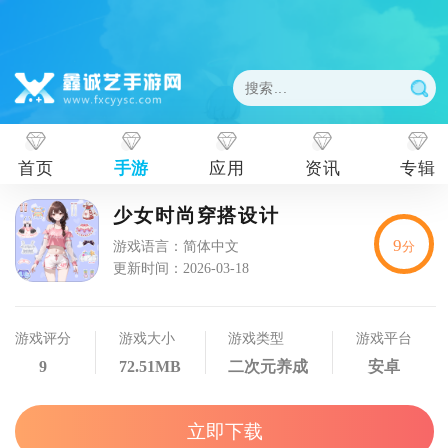
首页
手游
应用
资讯
专辑
少女时尚穿搭设计
9
游戏语言：简体中文
分
更新时间：2026-03-18
游戏评分
游戏大小
游戏类型
游戏平台
9
72.51MB
二次元养成
安卓
立即下载