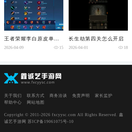
王者荣耀李白原皮单挑怎么出装
长生劫第四关怎么开启
2026-04-09
15
2026-04-01
18
关于我们
联系方式
商务洽谈
免责声明
家长监护
帮助中心
网站地图
Copyright © 2011-2026 fxcyysc.com All Rights Reserved. 鑫
诚艺手游网
苏ICP备19061075号-10