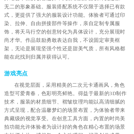
无二的形象基础。服装搭配系统不仅限于选择已有款
式，更提供了强大的服装设计功能。体验者可通过印
染、拉伸、自由拼接部件等操作，亲自定制专属服
饰，将天马行空的创意转化为具体设计，充分展现时
尚才华。作品鼓励勇敢表达自我，不设固定审美框
架，无论是展现坚强个性还是甜美气质，所有风格都
能在此找到归属并获得认可。
游戏亮点
在视觉层面，采用精美的二次元卡通画风，角色
造型可爱青春，色彩明亮鲜艳。得益于最新的3D制作
技术，服装的材质细节、褶皱纹理均能以高清细腻的
方式呈现，配合温馨梦幻的场景布置，为体验者带来
典藏级的视觉享受。在创意工具方面，内置的时尚美
拍功能允许体验者为设计好的角色在精心布置的场景