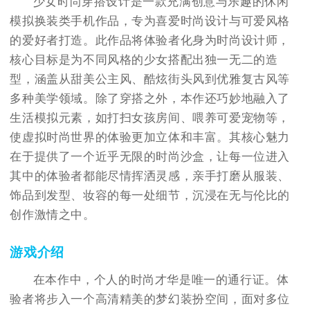
少女时尚穿搭设计是一款充满创意与乐趣的休闲
模拟换装类手机作品，专为喜爱时尚设计与可爱风格
的爱好者打造。此作品将体验者化身为时尚设计师，
核心目标是为不同风格的少女搭配出独一无二的造
型，涵盖从甜美公主风、酷炫街头风到优雅复古风等
多种美学领域。除了穿搭之外，本作还巧妙地融入了
生活模拟元素，如打扫女孩房间、喂养可爱宠物等，
使虚拟时尚世界的体验更加立体和丰富。其核心魅力
在于提供了一个近乎无限的时尚沙盒，让每一位进入
其中的体验者都能尽情挥洒灵感，亲手打磨从服装、
饰品到发型、妆容的每一处细节，沉浸在无与伦比的
创作激情之中。
游戏介绍
在本作中，个人的时尚才华是唯一的通行证。体
验者将步入一个高清精美的梦幻装扮空间，面对多位