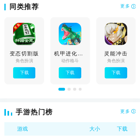
同类推荐
更多
变态切割版
机甲进化对决
灵能冲击
角色扮演
动作格斗
角色扮演
下载
下载
下载
手游热门榜
更多
游戏
大小
下载