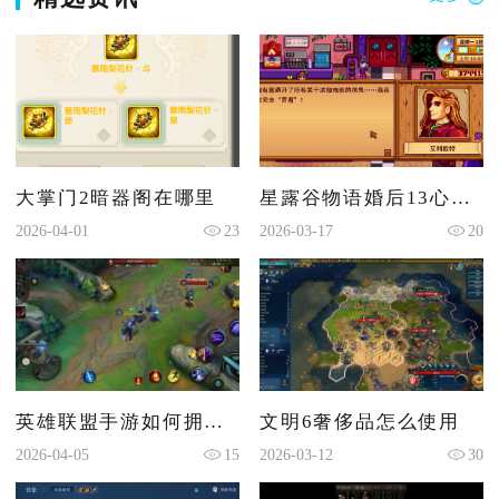
大掌门2暗器阁在哪里
星露谷物语婚后13心怎么刷
2026-04-01
23
2026-03-17
20
英雄联盟手游如何拥有更多皮肤
文明6奢侈品怎么使用
2026-04-05
15
2026-03-12
30