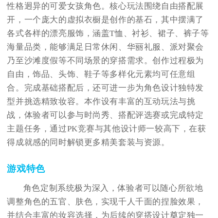
性格迥异的可爱女孩角色。核心玩法围绕自由搭配展
开，一个庞大的虚拟衣橱是创作的基石，其中摆满了
各式各样的漂亮服饰，涵盖T恤、衬衫、裙子、裤子等
海量品类，能够满足日常休闲、华丽礼服、派对聚会
乃至沙滩度假等不同场景的穿搭需求。创作过程极为
自由，饰品、头饰、鞋子等多样化元素均可任意组
合。完成基础搭配后，还可进一步为角色设计独特发
型并挑选精致妆容。本作设有丰富的互动玩法与挑
战，体验者可以参与时尚秀、搭配评选赛或完成特定
主题任务，通过PK竞赛与其他设计师一较高下，在获
得成就感的同时解锁更多精美套装与资源。
游戏特色
角色定制系统极为深入，体验者可以随心所欲地
调整角色的五官、肤色，实现千人千面的捏脸效果，
并结合丰富的妆容选择，为后续的穿搭设计奠定独一