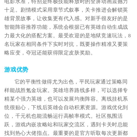
电影水准，特别是终极技能释放时的全屏动画震撼力
十足。剧情模式采用章节式叙事，关卡推进会解锁英
雄背景故事，让收集更有代入感。对新手很友好的是
智能阵容推荐功能，系统会根据已有英雄自动生成战
力最大化的搭配方案。最受欢迎的是地狱竞速玩法，8
名玩家在相同条件下实时对抗，既要操作精准又要策
略应变，夺冠还能获得限定皮肤奖励。
游戏优势
它的平衡性做得尤为出色，平民玩家通过策略同
样能战胜氪金玩家。英雄培养路线多样，可以选择专
精某个强力英雄，也可以发展均衡阵容。离线挂机系
统很贴心，下线后英雄会自动积累资源。游戏优化到
位，千元机也能流畅运行高帧率模式。社区氛围活
跃，游戏内嵌攻略站和玩家交流区，遇到卡关时总能
找到热心大佬指点。最重要的是官方听取每次更新都