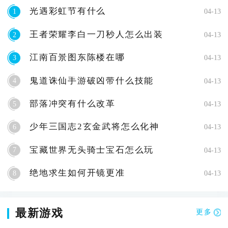
光遇彩虹节有什么
1
04-13
王者荣耀李白一刀秒人怎么出装
2
04-13
江南百景图东陈楼在哪
3
04-13
鬼道诛仙手游破凶带什么技能
4
04-13
部落冲突有什么改革
5
04-13
少年三国志2玄金武将怎么化神
6
04-13
宝藏世界无头骑士宝石怎么玩
7
04-13
绝地求生如何开镜更准
8
04-13
最新游戏
更多