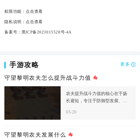
权限功能：
点击查看
隐私说明：
点击查看
备案号：
黑ICP备2023015528号-4A
手游攻略
更多
守望黎明农夫怎么提升战斗力值
农夫提升战斗力值的核心在于扬
长避短，专注于防御型发展、资
源高效生产和科技针对性强化，
03-20
从而构
守望黎明农夫发展什么