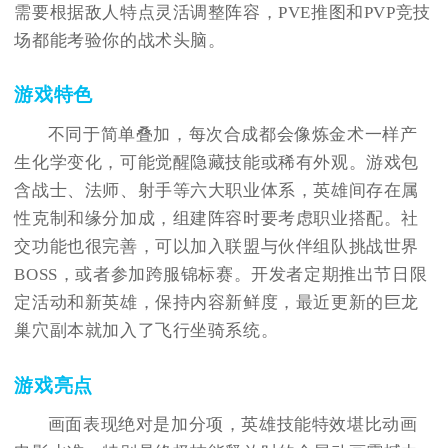
需要根据敌人特点灵活调整阵容，PVE推图和PVP竞技
场都能考验你的战术头脑。
游戏特色
不同于简单叠加，每次合成都会像炼金术一样产
生化学变化，可能觉醒隐藏技能或稀有外观。游戏包
含战士、法师、射手等六大职业体系，英雄间存在属
性克制和缘分加成，组建阵容时要考虑职业搭配。社
交功能也很完善，可以加入联盟与伙伴组队挑战世界
BOSS，或者参加跨服锦标赛。开发者定期推出节日限
定活动和新英雄，保持内容新鲜度，最近更新的巨龙
巢穴副本就加入了飞行坐骑系统。
游戏亮点
画面表现绝对是加分项，英雄技能特效堪比动画