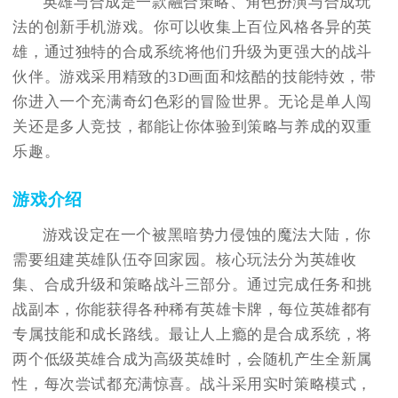
英雄与合成是一款融合策略、角色扮演与合成玩
法的创新手机游戏。你可以收集上百位风格各异的英
雄，通过独特的合成系统将他们升级为更强大的战斗
伙伴。游戏采用精致的3D画面和炫酷的技能特效，带
你进入一个充满奇幻色彩的冒险世界。无论是单人闯
关还是多人竞技，都能让你体验到策略与养成的双重
乐趣。
游戏介绍
游戏设定在一个被黑暗势力侵蚀的魔法大陆，你
需要组建英雄队伍夺回家园。核心玩法分为英雄收
集、合成升级和策略战斗三部分。通过完成任务和挑
战副本，你能获得各种稀有英雄卡牌，每位英雄都有
专属技能和成长路线。最让人上瘾的是合成系统，将
两个低级英雄合成为高级英雄时，会随机产生全新属
性，每次尝试都充满惊喜。战斗采用实时策略模式，