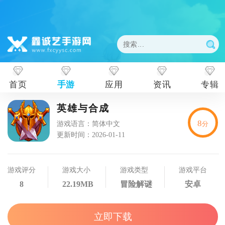
首页
手游
应用
资讯
专辑
英雄与合成
8
游戏语言：简体中文
分
更新时间：2026-01-11
游戏评分
游戏大小
游戏类型
游戏平台
8
22.19MB
冒险解谜
安卓
立即下载