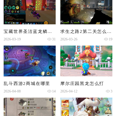
宝藏世界圣洁蓝龙鳞怎么获得
求生之路2第二关怎么出去的
2026-03-19
31
2026-03-26
19
乱斗西游2商城在哪里
摩尔庄园黑龙怎么打
2026-04-08
14
2026-04-12
3