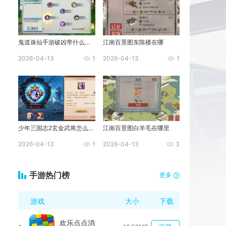
鬼道诛仙手游破凶带什么技能
江南百景图东陈楼在哪
2026-04-13
1
2026-04-13
1
少年三国志2玄金武将怎么化神
江南百景图白羊毛在哪里
2026-04-13
1
2026-04-13
3
手游热门榜
更多
游戏
大小
下载
欢乐点点消