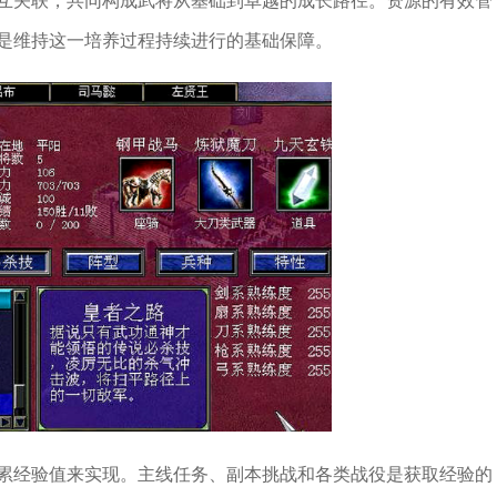
互关联，共同构成武将从基础到卓越的成长路径。资源的有效管
是维持这一培养过程持续进行的基础保障。
累经验值来实现。主线任务、副本挑战和各类战役是获取经验的