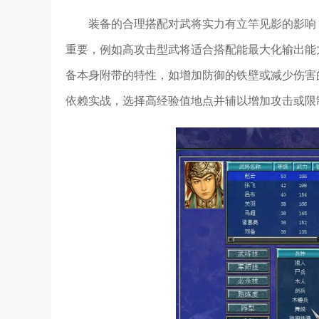
装备的合理搭配对武将实力有立竿见影的影响
重要，例如高攻击型武将适合搭配能最大化输出能
备本身附带的特性，如增加防御的铁壁或减少伤害
依赖实战，选择高经验值地点并辅以增加攻击或限