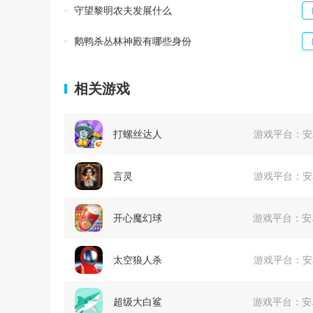
守望黎明农夫发展什么
鹅鸭杀丛林神殿有哪些身份
相关游戏
打螺丝达人
游戏平台：
安
言灵
游戏平台：
安
开心魔幻球
游戏平台：
安
太空狼人杀
游戏平台：
安
超级大白鲨
游戏平台：
安