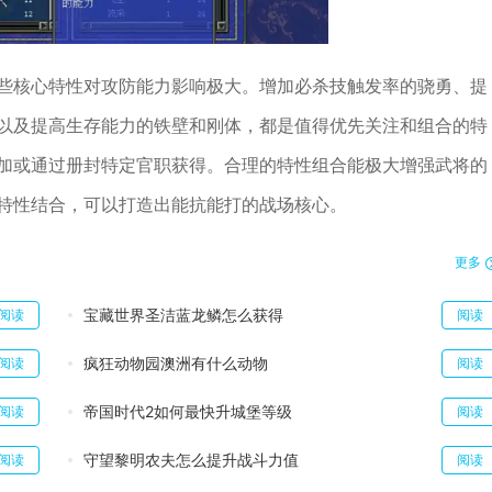
些核心特性对攻防能力影响极大。增加必杀技触发率的骁勇、提
以及提高生存能力的铁壁和刚体，都是值得优先关注和组合的特
加或通过册封特定官职获得。合理的特性组合能极大增强武将的
特性结合，可以打造出能抗能打的战场核心。
更多
宝藏世界圣洁蓝龙鳞怎么获得
阅读
阅读
疯狂动物园澳洲有什么动物
阅读
阅读
帝国时代2如何最快升城堡等级
阅读
阅读
守望黎明农夫怎么提升战斗力值
阅读
阅读