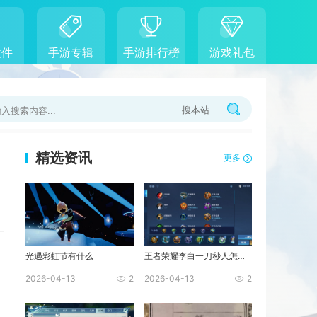
软件
手游专辑
手游排行榜
游戏礼包
搜本站
精选资讯
更多
光遇彩虹节有什么
王者荣耀李白一刀秒人怎么出装
2026-04-13
2
2026-04-13
2