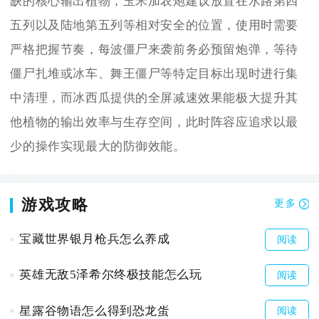
缺的核心输出植物，玉米加农炮建议放置在水路第四
五列以及陆地第五列等相对安全的位置，使用时需要
严格把握节奏，每波僵尸来袭前务必预留炮弹，等待
僵尸扎堆或冰车、舞王僵尸等特定目标出现时进行集
中清理，而冰西瓜提供的全屏减速效果能极大提升其
他植物的输出效率与生存空间，此时阵容应追求以最
少的操作实现最大的防御效能。
游戏攻略
更多
宝藏世界银月枪兵怎么养成
阅读
英雄无敌5泽希尔终极技能怎么玩
阅读
星露谷物语怎么得到恐龙蛋
阅读