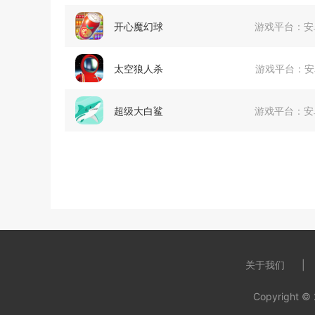
开心魔幻球
游戏平台：
安
太空狼人杀
游戏平台：
安
超级大白鲨
游戏平台：
安
关于我们
Copyright ©