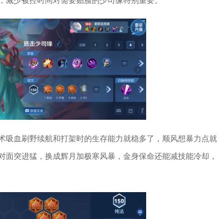
，减少被控时间对需要贴脸的少司缘特别重要。
术吸血刷野续航和打架时的生存能力就稳多了，顺风想暴力点就
对面突进猛，换成辉月加极寒风暴，金身保命还能减技能冷却，