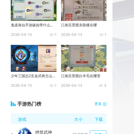
鬼道诛仙手游破凶带什么技能
江南百景图东陈楼在哪
2026-04-13
1
2026-04-13
1
少年三国志2玄金武将怎么化神
江南百景图白羊毛在哪里
2026-04-13
1
2026-04-13
3
手游热门榜
更多
游戏
大小
下载
绝世武神