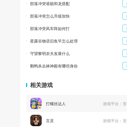
部落冲突谁能和龙搭配
部落冲突怎么升级加快
部落冲突风车阵如何打
星露谷物语旧鱼竿怎么处理
守望黎明农夫发展什么
鹅鸭杀丛林神殿有哪些身份
相关游戏
打螺丝达人
游戏平台：
安
言灵
游戏平台：
安