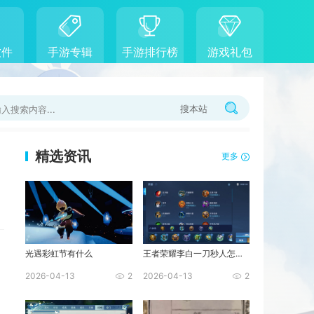
软件
手游专辑
手游排行榜
游戏礼包
搜本站
精选资讯
更多
光遇彩虹节有什么
王者荣耀李白一刀秒人怎么出装
2026-04-13
2
2026-04-13
2