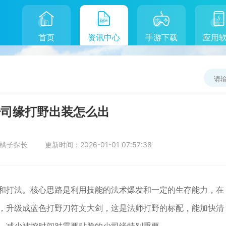
首页
资讯中心
手游下载
应用
少司缘打野出装怎么出
橘子探长
更新时间：
2026-01-01 07:57:38
和打法。核心思路是利用技能的法术爆发和一定的生存能力，在
，升级成蓝色打野刀符文大剑，这是法师打野的标配，能加快清