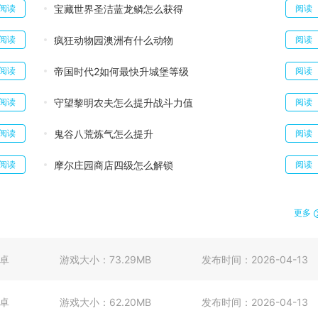
宝藏世界圣洁蓝龙鳞怎么获得
阅读
阅读
疯狂动物园澳洲有什么动物
阅读
阅读
帝国时代2如何最快升城堡等级
阅读
阅读
守望黎明农夫怎么提升战斗力值
阅读
阅读
鬼谷八荒炼气怎么提升
阅读
阅读
摩尔庄园商店四级怎么解锁
阅读
阅读
更多
卓
游戏大小：
73.29MB
发布时间：
2026-04-13
卓
游戏大小：
62.20MB
发布时间：
2026-04-13