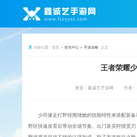
当前位置：
首页
资讯中心
手游攻略
正文
王者荣耀​
来源：
鑫诚艺手游网
作者：
少司缘走打野得围绕她的技能特性来搭配装备
野区快速发育后带动全场节奏。出门装买狩猎宽刃